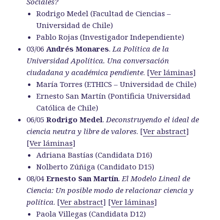
Sociales?
Rodrigo Medel (Facultad de Ciencias –
Universidad de Chile)
Pablo Rojas (Investigador Independiente)
03/06
Andrés Monares
.
La Política de la
Universidad Apolítica. Una conversación
ciudadana y académica pendiente
. [
Ver láminas
]
María Torres (ETHICS – Universidad de Chile)
Ernesto San Martín (Pontificia Universidad
Católica de Chile)
06/05
Rodrigo Medel
.
Deconstruyendo el ideal de
ciencia neutra y libre de valores
. [
Ver abstract
]
[
Ver láminas
]
Adriana Bastías (Candidata D16)
Nolberto Zúñiga (Candidato D15)
08/04
Ernesto San Martín
.
El Modelo Lineal de
Ciencia: Un posible modo de relacionar ciencia y
política
. [
Ver abstract
] [
Ver láminas
]
Paola Villegas (Candidata D12)