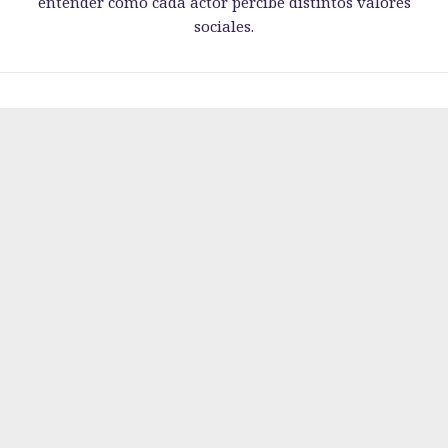
entender cómo cada actor percibe distintos valores
sociales.