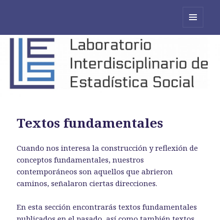
MENÚ
Y
WIDGETS
Textos fundamentales
Cuando nos interesa la construcción y reflexión de
conceptos fundamentales, nuestros
contemporáneos son aquellos que abrieron
caminos, señalaron ciertas direcciones.
En esta sección encontrarás textos fundamentales
publicados en el pasado, así como también textos