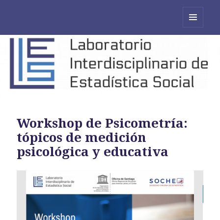
MENÚ
Y
WIDGETS
Workshop de Psicometría:
tópicos de medición
psicológica y educativa